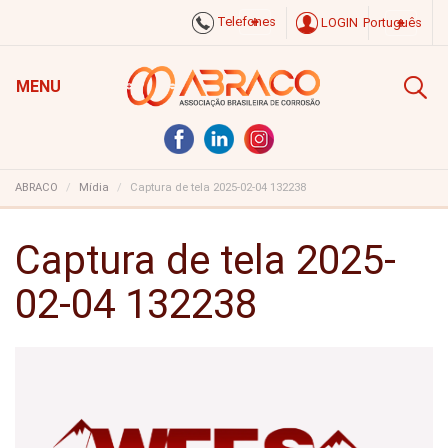
Telefones
LOGIN
Português
MENU
ABRACO
Mídia
Captura de tela 2025-02-04 132238
Captura de tela 2025-
02-04 132238