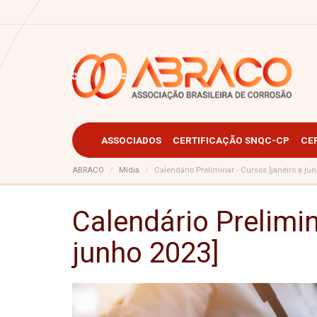
ASSOCIADOS
CERTIFICAÇÃO SNQC-CP
CE
ABRACO
Mídia
Calendário Preliminar - Cursos [janeiro a ju
Calendário Prelimin
junho 2023]