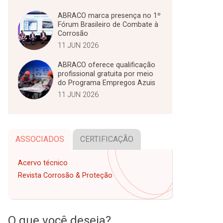
ABRACO marca presença no 1º
Fórum Brasileiro de Combate à
Corrosão
11 JUN 2026
ABRACO oferece qualificação
profissional gratuita por meio
do Programa Empregos Azuis
11 JUN 2026
ASSOCIADOS
CERTIFICAÇÃO
Acervo técnico
Revista Corrosão & Proteção
O que você deseja?