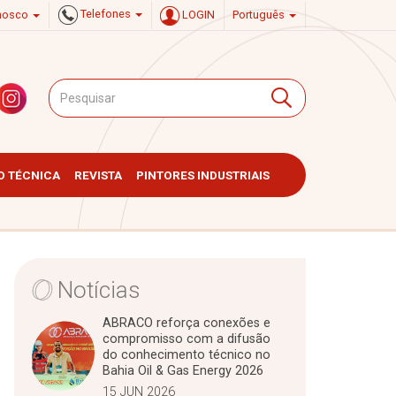
Telefones
onosco
LOGIN
Português
 TÉCNICA
REVISTA
PINTORES INDUSTRIAIS
Notícias
ABRACO reforça conexões e
compromisso com a difusão
do conhecimento técnico no
Bahia Oil & Gas Energy 2026
15 JUN 2026