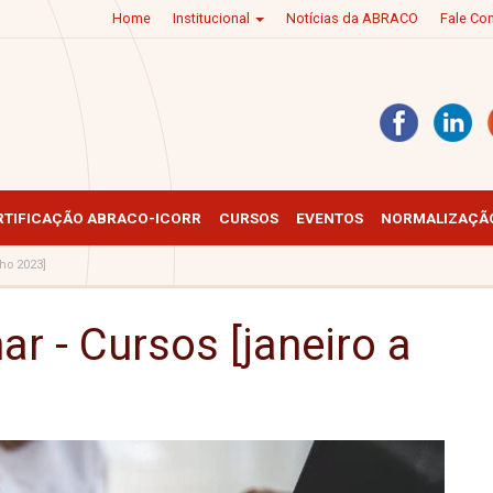
Home
Institucional
Notícias da ABRACO
Fale C
RTIFICAÇÃO ABRACO-ICORR
CURSOS
EVENTOS
NORMALIZAÇÃO
nho 2023]
ar - Cursos [janeiro a