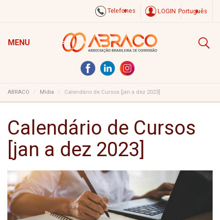
Telefones
LOGIN
Português
MENU
ABRACO
Mídia
Calendário de Cursos [jan a dez 2023]
Calendário de Cursos
[jan a dez 2023]