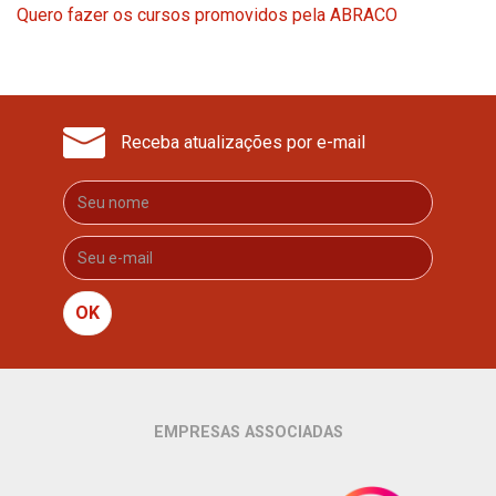
Quero fazer os cursos promovidos pela ABRACO
Receba atualizações por e-mail
OK
EMPRESAS ASSOCIADAS