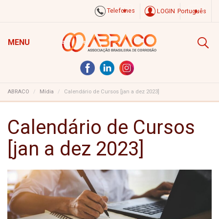
Telefones
LOGIN
Português
MENU
ABRACO
Mídia
Calendário de Cursos [jan a dez 2023]
Calendário de Cursos
[jan a dez 2023]