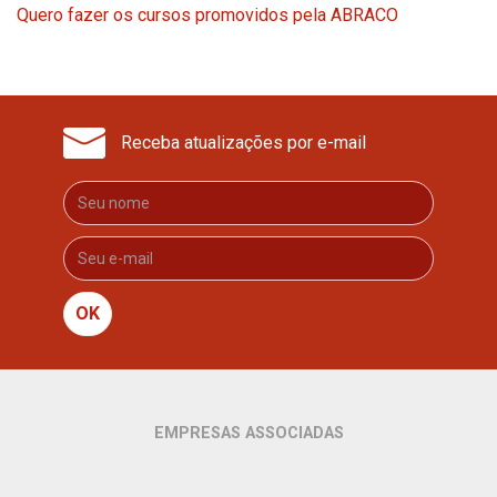
Quero fazer os cursos promovidos pela ABRACO
Receba atualizações por e-mail
OK
EMPRESAS ASSOCIADAS