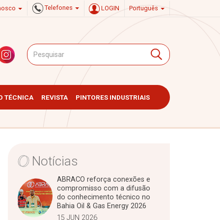
Telefones
onosco
LOGIN
Português
 TÉCNICA
REVISTA
PINTORES INDUSTRIAIS
Notícias
ABRACO reforça conexões e
compromisso com a difusão
do conhecimento técnico no
Bahia Oil & Gas Energy 2026
15 JUN 2026