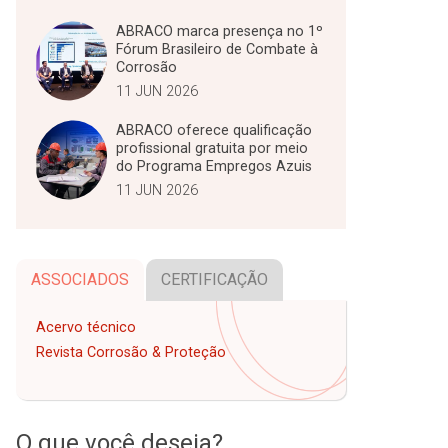
ABRACO marca presença no 1º
Fórum Brasileiro de Combate à
Corrosão
11 JUN 2026
ABRACO oferece qualificação
profissional gratuita por meio
do Programa Empregos Azuis
11 JUN 2026
ASSOCIADOS
CERTIFICAÇÃO
Acervo técnico
Revista Corrosão & Proteção
O que você deseja?