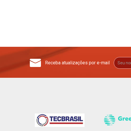
Receba atualizações por e-mail