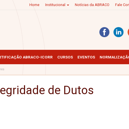
Home
Institucional
Notícias da ABRACO
Fale C
RTIFICAÇÃO ABRACO-ICORR
CURSOS
EVENTOS
NORMALIZAÇÃO
res
tegridade de Dutos