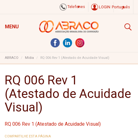
Telefones
LOGIN
Português
MENU
ABRACO
Mídia
RQ 006 Rev 1 (Atestado de Acuidade Visual)
RQ 006 Rev 1
(Atestado de Acuidade
Visual)
RQ 006 Rev 1 (Atestado de Acuidade Visual)
COMPARTILHE ESTA PÁGINA