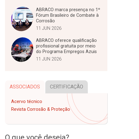
ABRACO marca presença no 1º
Fórum Brasileiro de Combate à
Corrosão
11 JUN 2026
ABRACO oferece qualificação
profissional gratuita por meio
do Programa Empregos Azuis
11 JUN 2026
ASSOCIADOS
CERTIFICAÇÃO
Acervo técnico
Revista Corrosão & Proteção
O que você deseja?