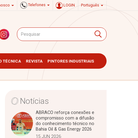
Telefones
onosco
LOGIN
Português
 TÉCNICA
REVISTA
PINTORES INDUSTRIAIS
Notícias
ABRACO reforça conexões e
compromisso com a difusão
do conhecimento técnico no
Bahia Oil & Gas Energy 2026
15 JUN 2026