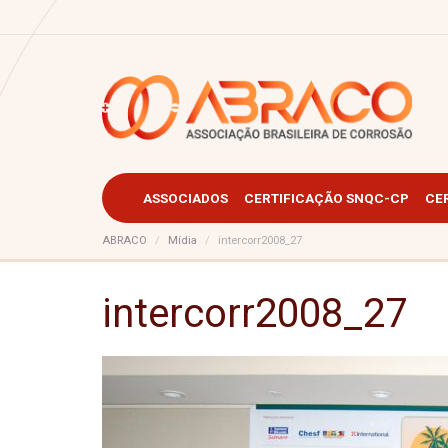
ASSOCIADOS
CERTIFICAÇÃO SNQC-CP
CE
ABRACO
Mídia
intercorr2008_27
intercorr2008_27