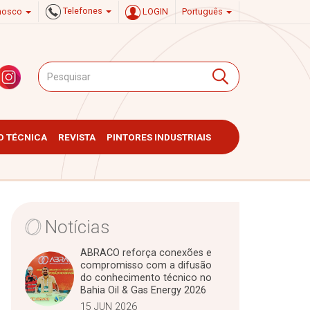
Telefones
onosco
LOGIN
Português
 TÉCNICA
REVISTA
PINTORES INDUSTRIAIS
Notícias
ABRACO reforça conexões e
compromisso com a difusão
do conhecimento técnico no
Bahia Oil & Gas Energy 2026
15 JUN 2026