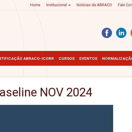
Home
Institucional
Notícias da ABRACO
Fale C
RTIFICAÇÃO ABRACO-ICORR
CURSOS
EVENTOS
NORMALIZAÇÃO
aseline NOV 2024