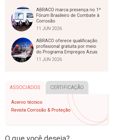
ABRACO marca presença no 1º
Fórum Brasileiro de Combate à
Corrosão
11 JUN 2026
ABRACO oferece qualificação
profissional gratuita por meio
do Programa Empregos Azuis
11 JUN 2026
ASSOCIADOS
CERTIFICAÇÃO
Acervo técnico
Revista Corrosão & Proteção
O que você deseja?