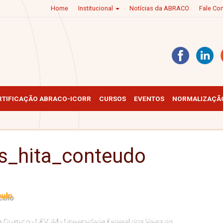
Home
Institucional
Notícias da ABRACO
Fale C
RTIFICAÇÃO ABRACO-ICORR
CURSOS
EVENTOS
NORMALIZAÇÃO
as_hita_conteudo