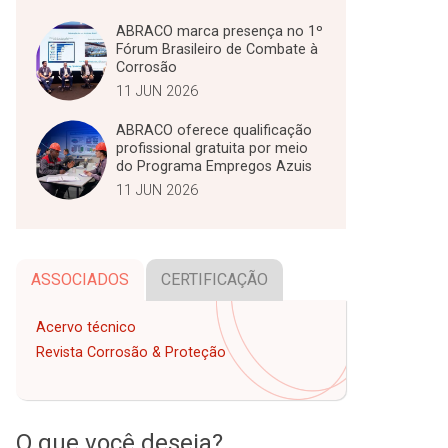
ABRACO marca presença no 1º
Fórum Brasileiro de Combate à
Corrosão
11 JUN 2026
ABRACO oferece qualificação
profissional gratuita por meio
do Programa Empregos Azuis
11 JUN 2026
ASSOCIADOS
CERTIFICAÇÃO
Acervo técnico
Revista Corrosão & Proteção
O que você deseja?