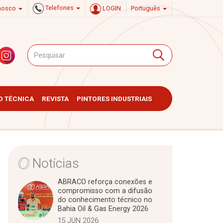
Telefones
onosco
LOGIN
Português
 TÉCNICA
REVISTA
PINTORES INDUSTRIAIS
Notícias
ABRACO reforça conexões e
compromisso com a difusão
do conhecimento técnico no
Bahia Oil & Gas Energy 2026
15 JUN 2026