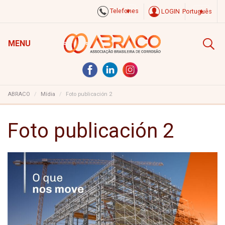
Telefones
LOGIN
Português
MENU
ABRACO
Mídia
Foto publicación 2
Foto publicación 2