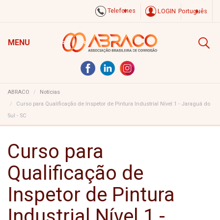
Telefones
LOGIN
Português
MENU
ABRACO
Notícias
Curso para Qualificação de Inspetor de Pintura Industrial Nível 1 - Jaraguá do
Sul - SC
Curso para
Qualificação de
Inspetor de Pintura
Industrial Nível 1 -