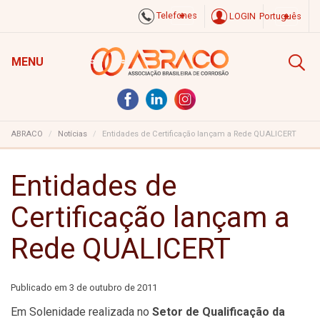
Telefones
LOGIN
Português
MENU
ABRACO
Notícias
Entidades de Certificação lançam a Rede QUALICERT
Entidades de
Certificação lançam a
Rede QUALICERT
Publicado em
3 de outubro de 2011
Em Solenidade realizada no
Setor de Qualificação da