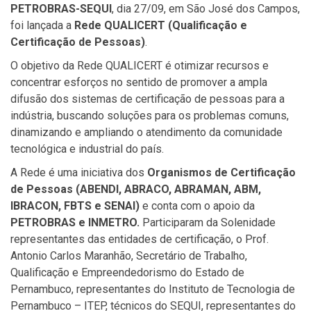
PETROBRAS-SEQUI
, dia 27/09, em São José dos Campos,
foi lançada a
Rede QUALICERT (Qualificação e
Certificação de Pessoas)
.
O objetivo da Rede QUALICERT é otimizar recursos e
concentrar esforços no sentido de promover a ampla
difusão dos sistemas de certificação de pessoas para a
indústria, buscando soluções para os problemas comuns,
dinamizando e ampliando o atendimento da comunidade
tecnológica e industrial do país.
A Rede é uma iniciativa dos
Organismos de Certificação
de Pessoas (ABENDI, ABRACO, ABRAMAN, ABM,
IBRACON, FBTS e SENAI)
e conta com o apoio da
PETROBRAS e INMETRO.
Participaram da Solenidade
representantes das entidades de certificação, o Prof.
Antonio Carlos Maranhão, Secretário de Trabalho,
Qualificação e Empreendedorismo do Estado de
Pernambuco, representantes do Instituto de Tecnologia de
Pernambuco – ITEP, técnicos do SEQUI, representantes do