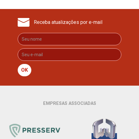
Receba atualizações por e-mail
OK
EMPRESAS ASSOCIADAS