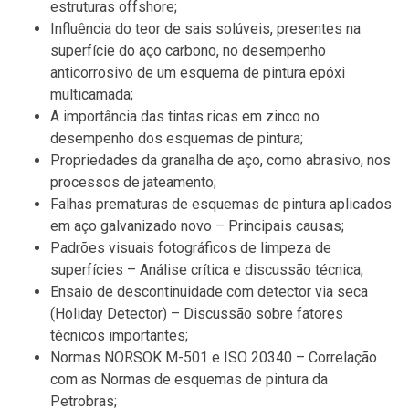
estruturas offshore;
Influência do teor de sais solúveis, presentes na
superfície do aço carbono, no desempenho
anticorrosivo de um esquema de pintura epóxi
multicamada;
A importância das tintas ricas em zinco no
desempenho dos esquemas de pintura;
Propriedades da granalha de aço, como abrasivo, nos
processos de jateamento;
Falhas prematuras de esquemas de pintura aplicados
em aço galvanizado novo – Principais causas;
Padrões visuais fotográficos de limpeza de
superfícies – Análise crítica e discussão técnica;
Ensaio de descontinuidade com detector via seca
(Holiday Detector) – Discussão sobre fatores
técnicos importantes;
Normas NORSOK M-501 e ISO 20340 – Correlação
com as Normas de esquemas de pintura da
Petrobras;