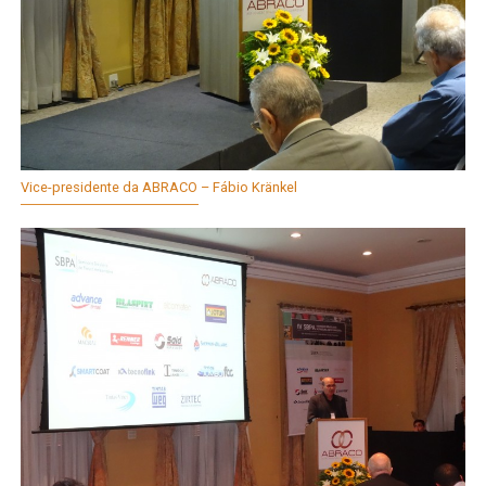
Vice-presidente da ABRACO – Fábio Kränkel