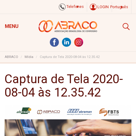
Telefones
LOGIN
Português
MENU
ABRACO
Mídia
Captura de Tela 2020-08-04 às 12.35.42
Captura de Tela 2020-
08-04 às 12.35.42