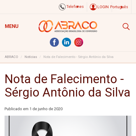
Telefones
LOGIN
Português
MENU
ABRACO
Notícias
Nota de Falecimento - Sérgio Antônio da Silva
Nota de Falecimento -
Sérgio Antônio da Silva
Publicado em
1 de junho de 2020