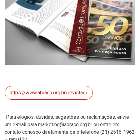
https://www.abraco.org.br/revistas/
Para elogios, dúvidas, sugestões ou reclamações, envie
um e-mail para marketing@abraco.org.br ou entre em
contato conosco diretamente pelo telefone (21) 2516-1962
– ramal 24.