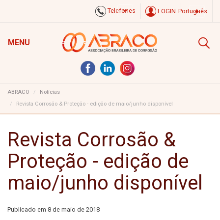
Telefones
LOGIN
Português
MENU
ABRACO
Notícias
Revista Corrosão & Proteção - edição de maio/junho disponível
Revista Corrosão &
Proteção - edição de
maio/junho disponível
Publicado em
8 de maio de 2018