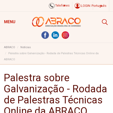
Telefones
LOGIN
Português
MENU
ABRACO
Notícias
Palestra sobre Galvanização - Rodada de Palestras Técnicas Online da
ABRACO
Palestra sobre
Galvanização - Rodada
de Palestras Técnicas
Online da ABRACO