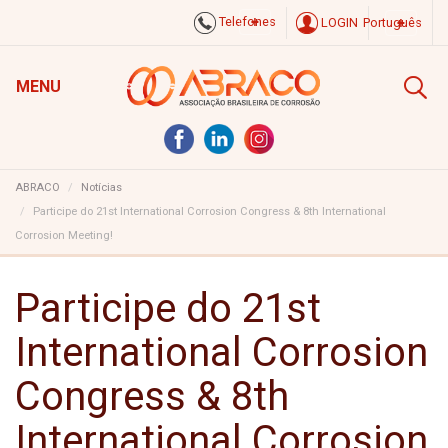
Telefones
LOGIN
Português
MENU
ABRACO
Notícias
Participe do 21st International Corrosion Congress & 8th International
Corrosion Meeting!
Participe do 21st
International Corrosion
Congress & 8th
International Corrosion