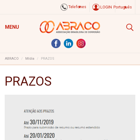
Telefones
LOGIN
Português
MENU
ABRACO
Mídia
PRAZOS
PRAZOS