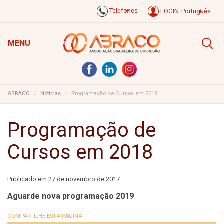
Telefones
LOGIN
Português
MENU
ABRACO
Notícias
Programação de Cursos em 2018
Programação de
Cursos em 2018
Publicado em
27 de novembro de 2017
Aguarde nova programação 2019
COMPARTILHE ESTA PÁGINA