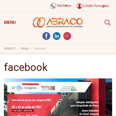
Telefones
LOGIN
Português
MENU
ABRACO
Mídia
facebook
facebook