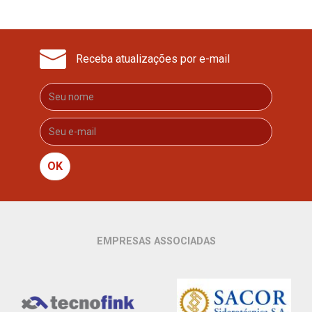
Receba atualizações por e-mail
OK
EMPRESAS ASSOCIADAS