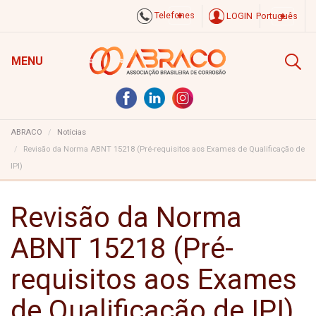
Telefones
LOGIN
Português
MENU
ABRACO
Notícias
Revisão da Norma ABNT 15218 (Pré-requisitos aos Exames de Qualificação de
IPI)
Revisão da Norma
ABNT 15218 (Pré-
requisitos aos Exames
de Qualificação de IPI)