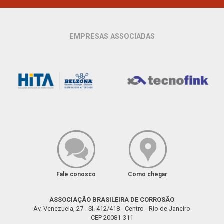
EMPRESAS ASSOCIADAS
Fale conosco
Como chegar
ASSOCIAÇÃO BRASILEIRA DE CORROSÃO
Av. Venezuela, 27 - Sl. 412/418 - Centro - Rio de Janeiro
CEP 20081-311