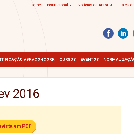
Home
Institucional
Notícias da ABRACO
Fale C
RTIFICAÇÃO ABRACO-ICORR
CURSOS
EVENTOS
NORMALIZAÇÃO
fev 2016
revista em PDF