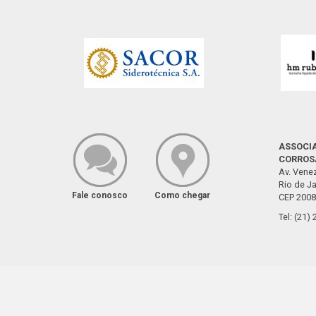
ASSOCIA
CORROS
Av. Venez
Rio de Ja
Fale conosco
Como chegar
CEP 2008
Tel: (21)