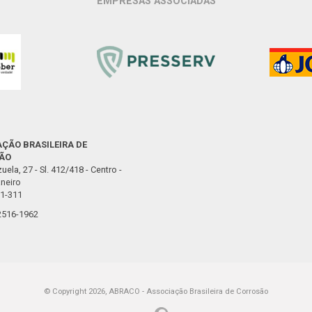
EMPRESAS ASSOCIADAS
ÇÃO BRASILEIRA DE
ÃO
uela, 27 - Sl. 412/418 - Centro -
neiro
1-311
 2516-1962
© Copyright 2026, ABRACO - Associação Brasileira de Corrosão