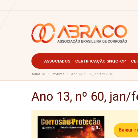
ASSOCIADOS
CERTIFICAÇÃO SNQC-CP
CE
ABRACO
Revistas
Ano 13, nº 60, jan/fev 2016
Ano 13, nº 60, jan/
Baixar 