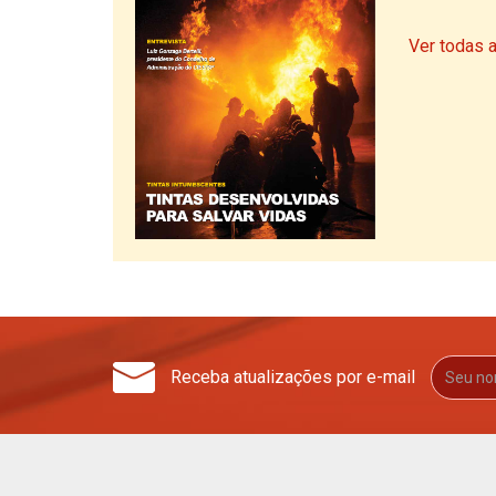
Ver todas 
Receba atualizações por e-mail