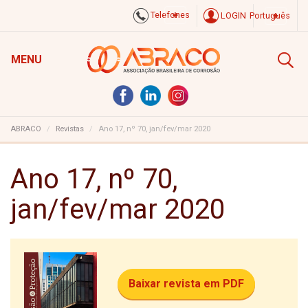
Telefones
LOGIN
Português
MENU
ABRACO
Revistas
Ano 17, nº 70, jan/fev/mar 2020
Ano 17, nº 70,
jan/fev/mar 2020
Baixar revista em PDF