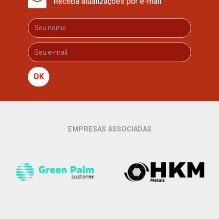
Receba atualizações por e-mail
OK
EMPRESAS ASSOCIADAS