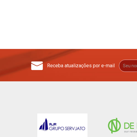
Receba atualizações por e-mail