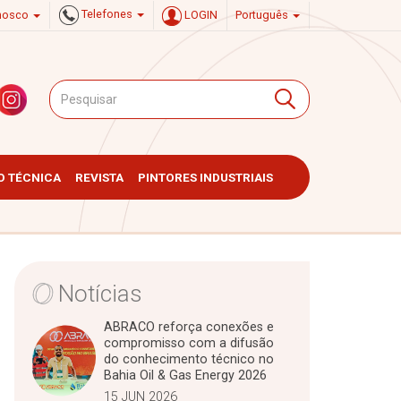
Telefones
onosco
LOGIN
Português
 TÉCNICA
REVISTA
PINTORES INDUSTRIAIS
Notícias
ABRACO reforça conexões e
compromisso com a difusão
do conhecimento técnico no
Bahia Oil & Gas Energy 2026
15 JUN 2026