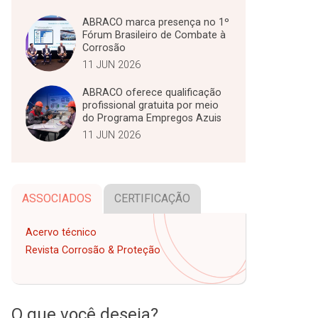
ABRACO marca presença no 1º
Fórum Brasileiro de Combate à
Corrosão
11 JUN 2026
ABRACO oferece qualificação
profissional gratuita por meio
do Programa Empregos Azuis
11 JUN 2026
ASSOCIADOS
CERTIFICAÇÃO
Acervo técnico
Revista Corrosão & Proteção
O que você deseja?