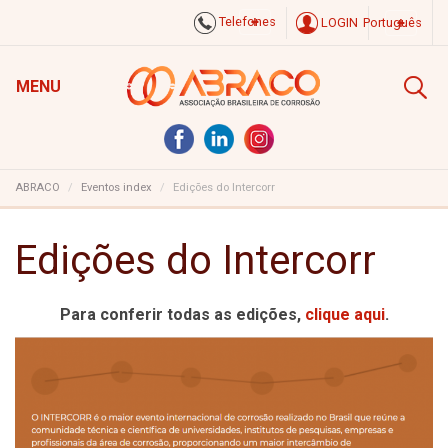
Telefones
LOGIN
Português
MENU
ABRACO
Eventos index
Edições do Intercorr
Edições do Intercorr
Para conferir todas as edições,
clique aqui
.